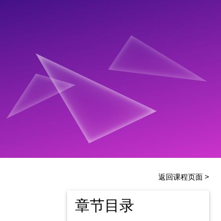
返回课程页面 >
章节目录