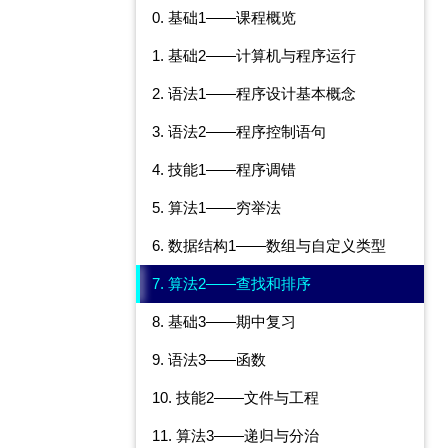
0. 基础1——课程概览
1. 基础2——计算机与程序运行
2. 语法1——程序设计基本概念
3. 语法2——程序控制语句
4. 技能1——程序调错
5. 算法1——穷举法
6. 数据结构1——数组与自定义类型
7. 算法2——查找和排序
8. 基础3——期中复习
9. 语法3——函数
10. 技能2——文件与工程
11. 算法3——递归与分治