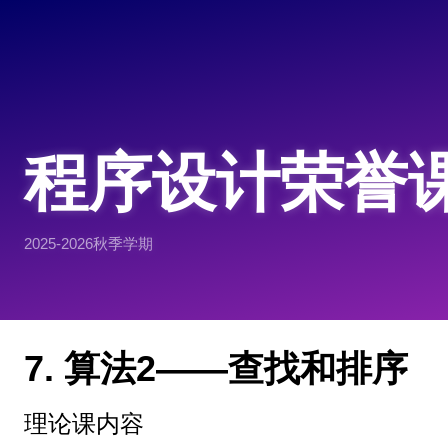
程序设计荣誉
2025-2026秋季学期
7. 算法2——查找和排序
理论课内容