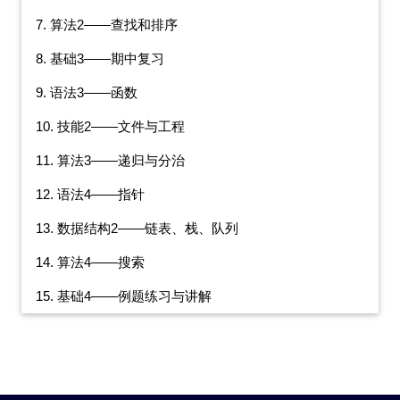
7. 算法2——查找和排序
8. 基础3——期中复习
9. 语法3——函数
10. 技能2——文件与工程
11. 算法3——递归与分治
12. 语法4——指针
13. 数据结构2——链表、栈、队列
14. 算法4——搜索
15. 基础4——例题练习与讲解