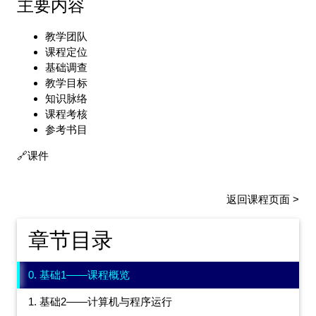
主要内容
教学团队
课程定位
基础调查
教学目标
知识脉络
课程考核
参考书目
课件
返回课程页面 >
章节目录
0. 基础1——课程概览
1. 基础2——计算机与程序运行