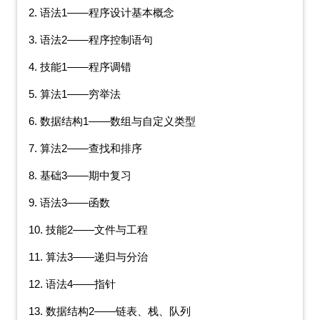
2. 语法1——程序设计基本概念
3. 语法2——程序控制语句
4. 技能1——程序调错
5. 算法1——穷举法
6. 数据结构1——数组与自定义类型
7. 算法2——查找和排序
8. 基础3——期中复习
9. 语法3——函数
10. 技能2——文件与工程
11. 算法3——递归与分治
12. 语法4——指针
13. 数据结构2——链表、栈、队列